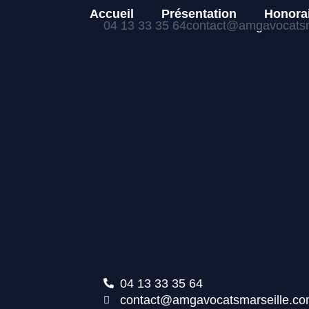
Accueil
Présentation
Honora
04 13 33 35 64
contact@amgavocatsm
04 13 33 35 64
contact@amgavocatsmarseille.c