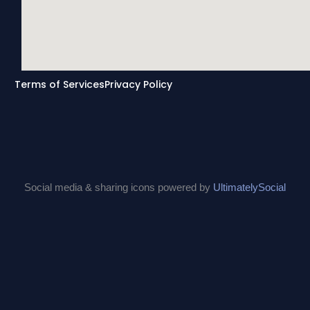
Terms of Services
Privacy Policy
Social media & sharing icons powered by
UltimatelySocial