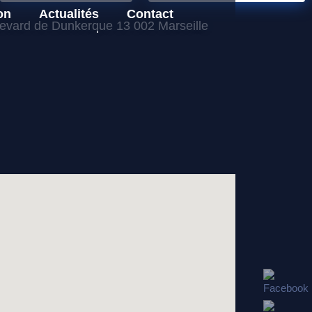
on
Actualités
Contact
levard de Dunkerque 13 002 Marseille