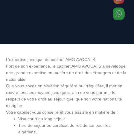
L’expertise juridique du cabinet AMG AVOCATS
Fort de son expérience, le cabinet AMG AVOCATS a développé
une grande expertise en matière de droit des étrangers et de la
nationalité.
Que vous soyez en situation régulière ou irrégulière, il met en
œuvre tous les moyens juridiques, afin de vous garantir le
respect de votre droit au séjour quel que soit votre nationalité
d’origine.
Votre cabinet vous conseille et vous assiste en matière de :
Visa court ou long séjour
Titre de séjour ou certificat de résidence pour les
algériens,