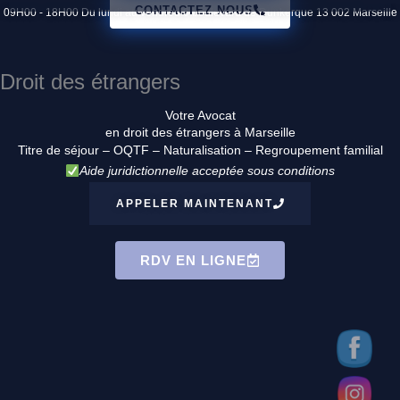
CONTACTEZ NOUS
09H00 - 18H00 Du lundi au vendredi
6 boulevard de Dunkerque 13 002 Marseille
Droit des étrangers
Votre Avocat
en droit des étrangers à Marseille
Titre de séjour – OQTF – Naturalisation –
Regroupement familial
Aide juridictionnelle acceptée sous conditions
APPELER MAINTENANT
RDV EN LIGNE