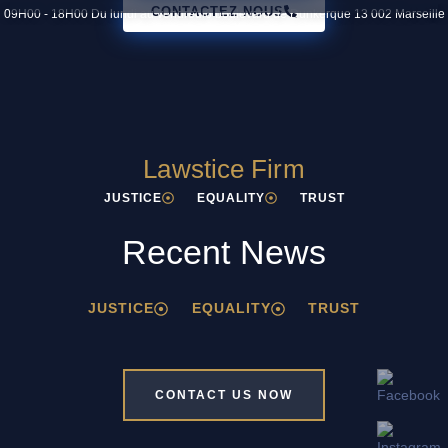
CONTACTEZ NOUS
09H00 - 18H00 Du lundi au vendredi
6 boulevard de Dunkerque 13 002 Marseille
Lawstice Firm
JUSTICE
EQUALITY
TRUST
Recent News
JUSTICE
EQUALITY
TRUST
CONTACT US NOW